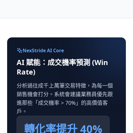
NexStride AI Core
AI 賦能：成交機率預測 (Win
Rate)
分析過往成千上萬筆交易特徵，為每一個
銷售機會打分。系統會建議業務員優先跟
進那些「成交機率 > 70%」的高價值客
戶。
轉化率提升 40%