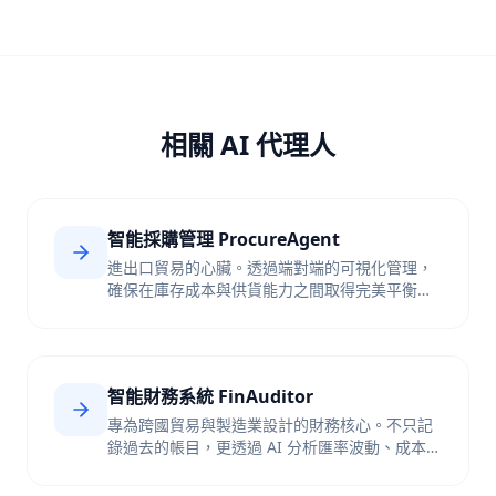
相關 AI 代理人
智能採購管理 ProcureAgent
進出口貿易的心臟。透過端對端的可視化管理，
確保在庫存成本與供貨能力之間取得完美平衡，
不再因為缺貨錯失訂單，也不因囤貨積壓資金。
智能財務系統 FinAuditor
專為跨國貿易與製造業設計的財務核心。不只記
錄過去的帳目，更透過 AI 分析匯率波動、成本結
構與現金流趨勢，助您規避風險。