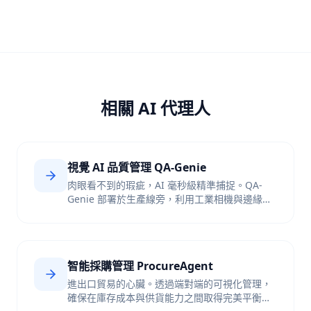
相關 AI 代理人
視覺 AI 品質管理 QA-Genie
肉眼看不到的瑕疵，AI 毫秒級精準捕捉。QA-
Genie 部署於生產線旁，利用工業相機與邊緣運
算實現實時自動視覺質檢，並自動追溯瑕疵根本
原因。
智能採購管理 ProcureAgent
進出口貿易的心臟。透過端對端的可視化管理，
確保在庫存成本與供貨能力之間取得完美平衡，