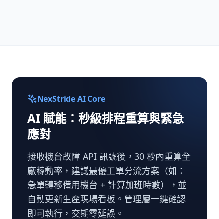
NexStride AI Core
AI 賦能：秒級排程重算與緊急
應對
接收機台故障 API 訊號後，30 秒內重算全
廠稼動率，建議最優工單分流方案（如：
急單轉移備用機台 + 計算加班時數），並
自動更新生產現場看板。管理層一鍵確認
即可執行，交期零延誤。