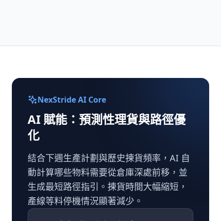
NexStride AI Core
AI 賦能：預測性理貨與路徑優
化
結合下週生產計劃與歷史揀貨頻率，AI 自
動計算哪些物料需要從倉庫深處前移，並
生成最短路徑指引。揀貨時間大幅縮短，
產線等料停機情況顯著減少。